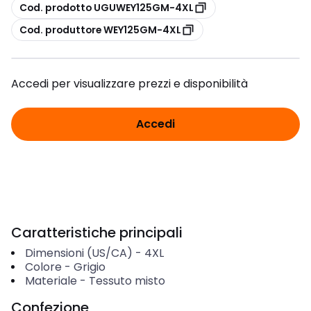
copia
Cod. prodotto UGUWEY125GM-4XL
copia
Cod. produttore WEY125GM-4XL
Accedi per visualizzare prezzi e disponibilità
Accedi
Caratteristiche principali
Dimensioni (US/CA)
-
4XL
Colore
-
Grigio
Materiale
-
Tessuto misto
Confezione