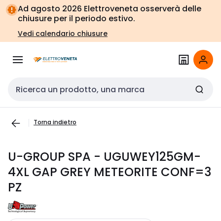
Vai alla
Vai
Ad agosto 2026 Elettroveneta osserverà delle
navigazione
alla
chiusure per il periodo estivo.
pagina
Vedi calendario chiusure
Cerca input
Torna indietro
U-GROUP SPA - UGUWEY125GM-
4XL GAP GREY METEORITE CONF=3
PZ