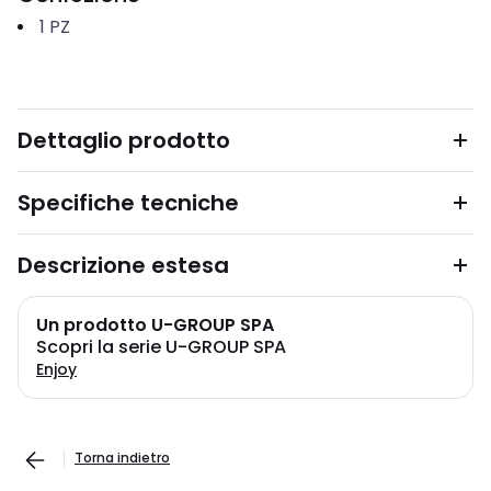
1
PZ
Dettaglio prodotto
Specifiche tecniche
Descrizione estesa
Un prodotto U-GROUP SPA
Scopri la serie U-GROUP SPA
Enjoy
Torna indietro