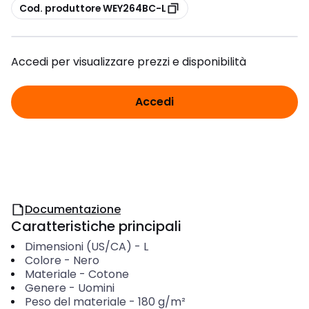
copia
Cod. produttore WEY264BC-L
Accedi per visualizzare prezzi e disponibilità
Accedi
Documentazione
Caratteristiche principali
Dimensioni (US/CA)
-
L
Colore
-
Nero
Materiale
-
Cotone
Genere
-
Uomini
Peso del materiale
-
180
g/m²