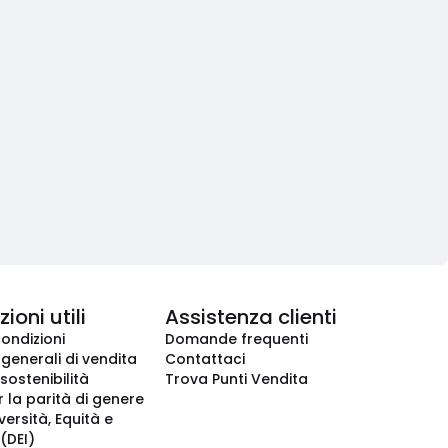
ioni utili
Assistenza clienti
condizioni
Domande frequenti
 generali di vendita
Contattaci
 sostenibilità
Trova Punti Vendita
r la parità di genere
iversità, Equità e
(DEI)