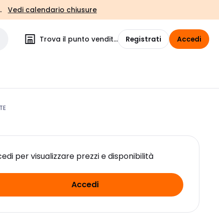
.
Vedi calendario chiusure
Trova il punto vendita
Registrati
Accedi
TE
edi per visualizzare prezzi e disponibilità
Accedi