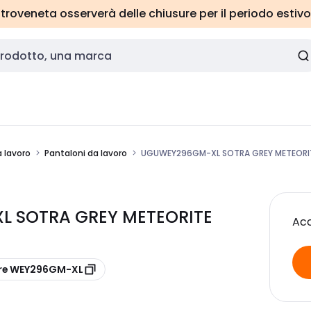
roveneta osserverà delle chiusure per il periodo estivo
 lavoro
Pantaloni da lavoro
UGUWEY296GM-XL SOTRA GREY METEORI
 SOTRA GREY METEORITE
Acc
ore WEY296GM-XL