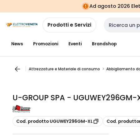
Vai alla
Vai
Ad agosto 2026 Elett
navigazione
alla
pagina
Prodotti e Servizi
Cerca input
News
Promozioni
Eventi
Brandshop
Attrezzature e Materiale di consumo
Abbigliamento da
U-GROUP SPA - UGUWEY296GM-XL
copia
copia
Cod. prodotto UGUWEY296GM-XL
Cod. produtt