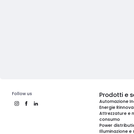
Follow us
Prodotti e s
Automazione In
Energie Rinnovab
Attrezzature e m
consumo
Power distribut
Illuminazione e 