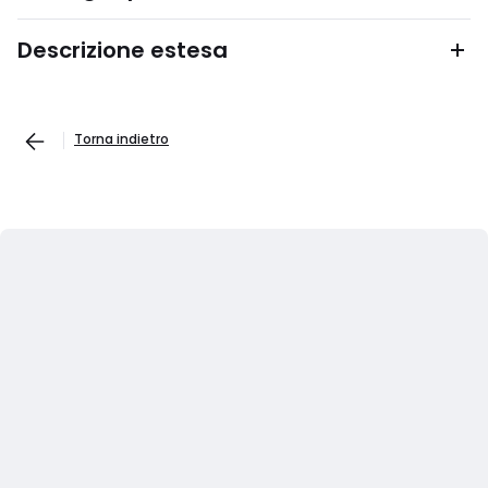
Descrizione estesa
Torna indietro