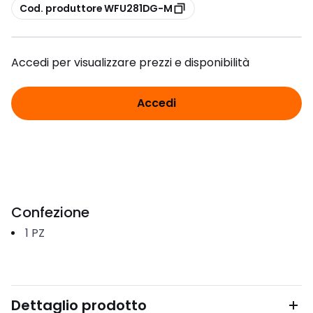
copia
Cod. produttore WFU281DG-M
Accedi per visualizzare prezzi e disponibilità
Accedi
Confezione
1
PZ
Dettaglio prodotto