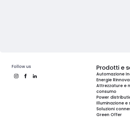
Follow us
Prodotti e s
Automazione In
Energie Rinnovab
Attrezzature e m
consumo
Power distribut
Illuminazione e 
Soluzioni conne
Green Offer