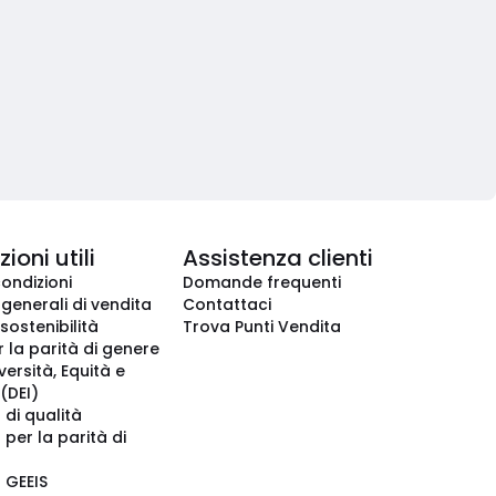
ioni utili
Assistenza clienti
condizioni
Domande frequenti
 generali di vendita
Contattaci
 sostenibilità
Trova Punti Vendita
r la parità di genere
iversità, Equità e
(DEI)
 di qualità
 per la parità di
o GEEIS