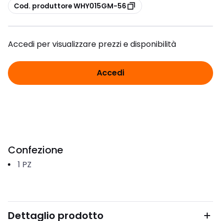
copia
Cod. produttore WHY015GM-56
Accedi per visualizzare prezzi e disponibilità
Accedi
Confezione
1
PZ
Dettaglio prodotto