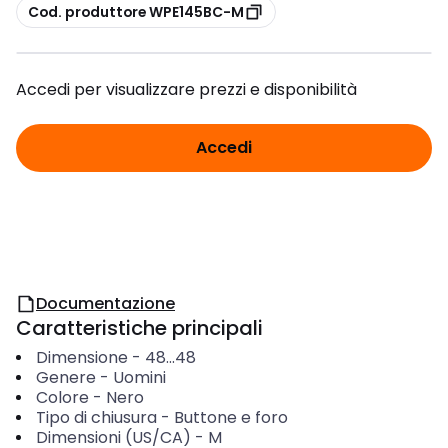
copia
Cod. produttore WPE145BC-M
Accedi per visualizzare prezzi e disponibilità
Accedi
Documentazione
Caratteristiche principali
Dimensione
-
48...48
Genere
-
Uomini
Colore
-
Nero
Tipo di chiusura
-
Buttone e foro
Dimensioni (US/CA)
-
M