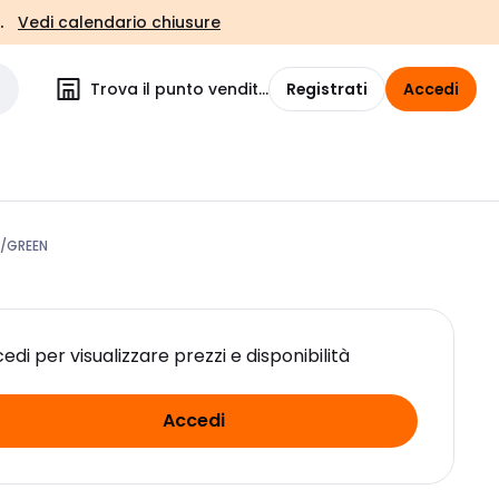
.
Vedi calendario chiusure
Trova il punto vendita
Registrati
Accedi
Y/GREEN
edi per visualizzare prezzi e disponibilità
Accedi