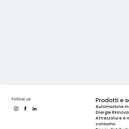
Follow us
Prodotti e s
Automazione In
Energie Rinnovab
Attrezzature e m
consumo