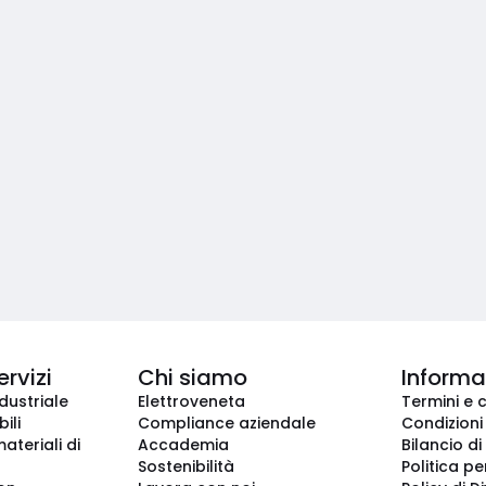
ervizi
Chi siamo
Informaz
dustriale
Elettroveneta
Termini e 
ili
Compliance aziendale
Condizioni
ateriali di
Accademia
Bilancio di
Sostenibilità
Politica pe