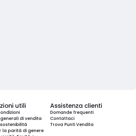
ioni utili
Assistenza clienti
condizioni
Domande frequenti
 generali di vendita
Contattaci
 sostenibilità
Trova Punti Vendita
r la parità di genere