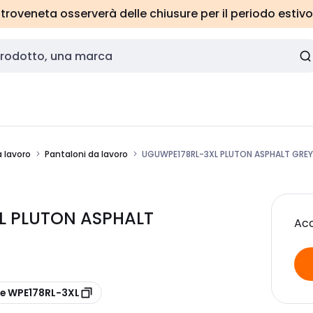
roveneta osserverà delle chiusure per il periodo estivo
 lavoro
Pantaloni da lavoro
UGUWPE178RL-3XL PLUTON ASPHALT GRE
L PLUTON ASPHALT
Acc
re WPE178RL-3XL