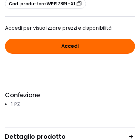
copia
Cod. produttore WPE178RL-XL
Accedi per visualizzare prezzi e disponibilità
Accedi
Confezione
1
PZ
Dettaglio prodotto