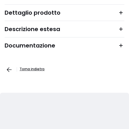
Dettaglio prodotto
Descrizione estesa
Documentazione
Torna indietro