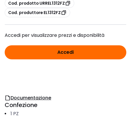
copia
Cod. prodotto URREL1312FZ
copia
Cod. produttore EL1312FZ
Accedi per visualizzare prezzi e disponibilità
Accedi
Documentazione
Confezione
1
PZ