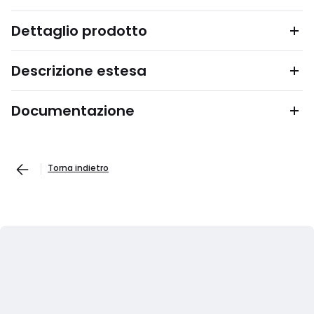
Dettaglio prodotto
Descrizione estesa
Documentazione
Torna indietro