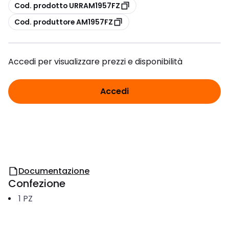
copia
Cod. prodotto URRAM1957FZ
copia
Cod. produttore AM1957FZ
Accedi per visualizzare prezzi e disponibilità
Accedi
Documentazione
Confezione
1
PZ