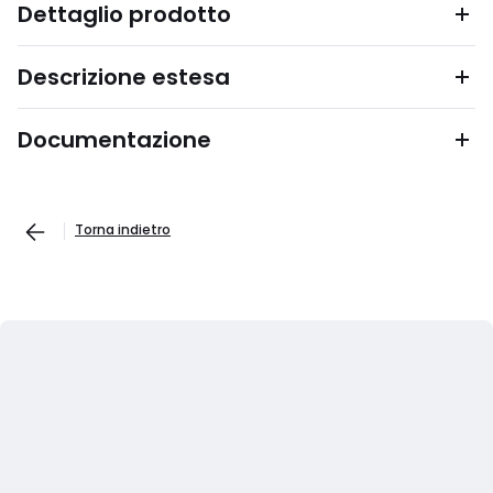
Dettaglio prodotto
Descrizione estesa
Documentazione
Torna indietro