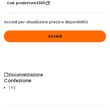
copia
Cod. produttore E300
Accedi per visualizzare prezzi e disponibilità
Accedi
Documentazione
Confezione
1
PZ