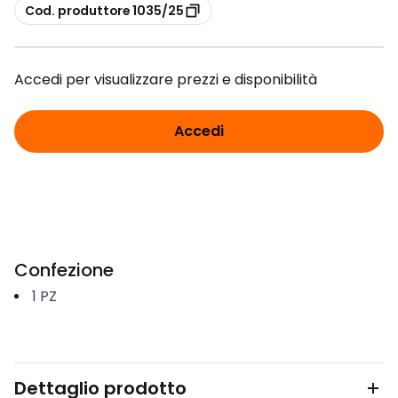
copia
Cod. produttore 1035/25
Accedi per visualizzare prezzi e disponibilità
Accedi
Confezione
1
PZ
Dettaglio prodotto