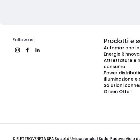
Follow us
Prodotti e s
Automazione In
Energie Rinnovab
Attrezzature e m
consumo
Power distribut
Illuminazione e 
Soluzioni conne
Green Offer
© ELETTROVENETA SPA Società Unipersonale | Sede: Padova Viale della