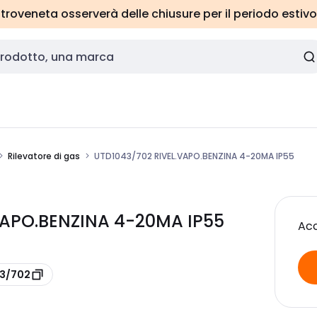
roveneta osserverà delle chiusure per il periodo estivo
Rilevatore di gas
UTD1043/702 RIVEL.VAPO.BENZINA 4-20MA IP55
VAPO.BENZINA 4-20MA IP55
Acc
43/702