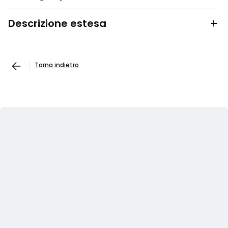
Descrizione estesa
Torna indietro