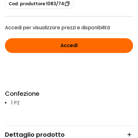
copia
Cod. produttore 1083/74
Accedi per visualizzare prezzi e disponibilità
Accedi
Confezione
1
PZ
Dettaglio prodotto