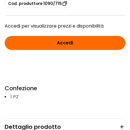
copia
Cod. produttore 1090/715
Accedi per visualizzare prezzi e disponibilità
Accedi
Confezione
1
PZ
Dettaglio prodotto