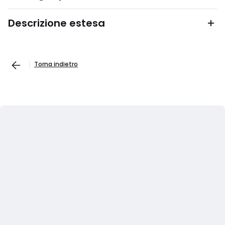
Descrizione estesa
Torna indietro