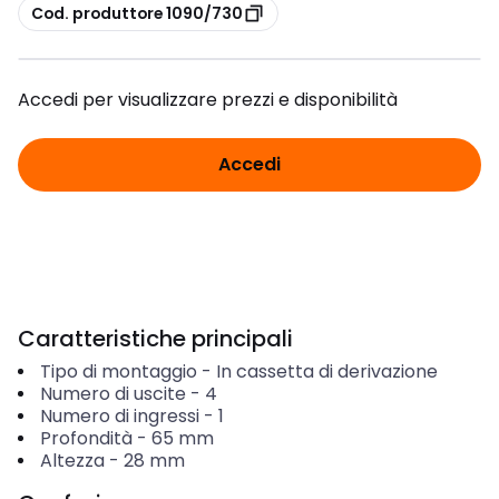
copia
Cod. produttore 1090/730
Accedi per visualizzare prezzi e disponibilità
Accedi
Caratteristiche principali
Tipo di montaggio
-
In cassetta di derivazione
Numero di uscite
-
4
Numero di ingressi
-
1
Profondità
-
65
mm
Altezza
-
28
mm