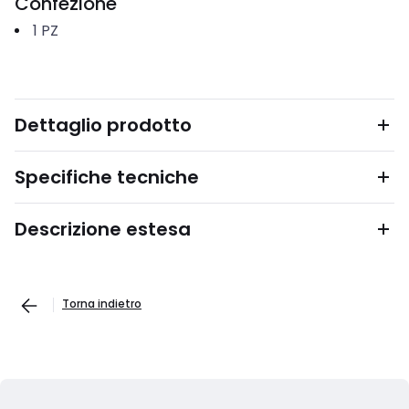
Confezione
1
PZ
Dettaglio prodotto
Specifiche tecniche
Descrizione estesa
Torna indietro