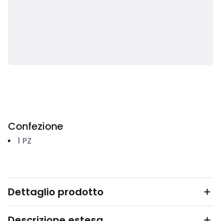
Confezione
1
PZ
Dettaglio prodotto
Descrizione estesa