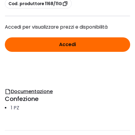
copia
Cod. produttore 1168/11G
Accedi per visualizzare prezzi e disponibilità
Accedi
Documentazione
Confezione
1
PZ