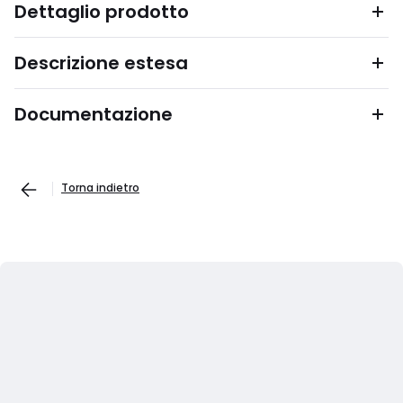
Dettaglio prodotto
Descrizione estesa
Documentazione
Torna indietro