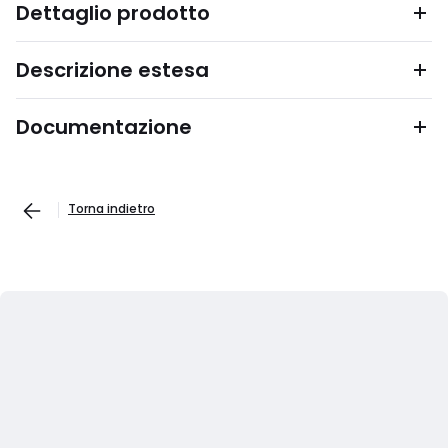
Dettaglio prodotto
Descrizione estesa
Documentazione
Torna indietro