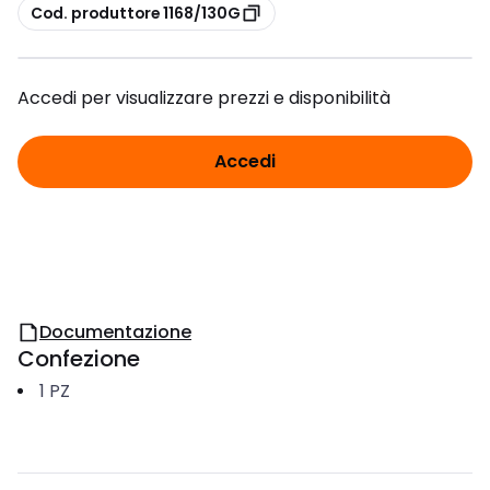
copia
Cod. produttore 1168/130G
Accedi per visualizzare prezzi e disponibilità
Accedi
Documentazione
Confezione
1
PZ