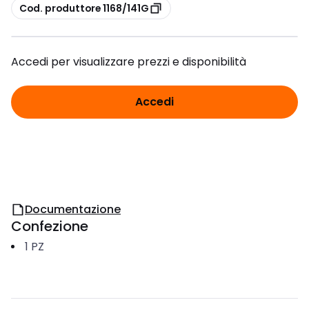
copia
Cod. produttore 1168/141G
Accedi per visualizzare prezzi e disponibilità
Accedi
Documentazione
Confezione
1
PZ