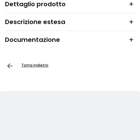
Dettaglio prodotto
Descrizione estesa
Documentazione
Torna indietro