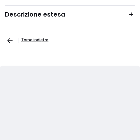
Descrizione estesa
Torna indietro