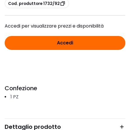
copia
Cod. produttore 1732/92
Accedi per visualizzare prezzi e disponibilità
Accedi
Confezione
1
PZ
Dettaglio prodotto