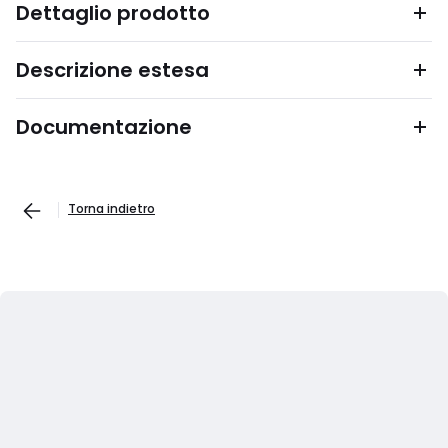
Dettaglio prodotto
Descrizione estesa
Documentazione
Torna indietro