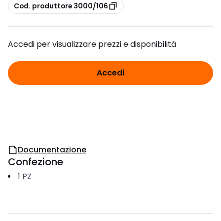
copia
Cod. produttore 3000/106
Accedi per visualizzare prezzi e disponibilità
Accedi
Documentazione
Confezione
1
PZ