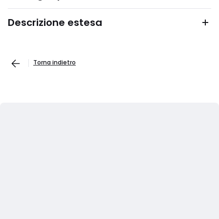
Descrizione estesa
Torna indietro