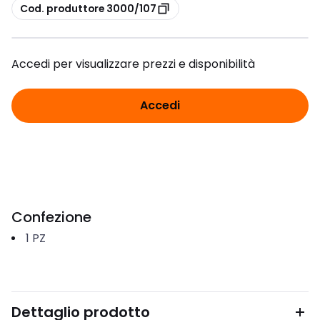
copia
Cod. produttore 3000/107
Accedi per visualizzare prezzi e disponibilità
Accedi
Confezione
1
PZ
Dettaglio prodotto