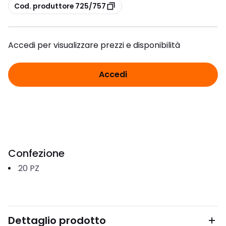
copia
Cod. produttore 725/757
Accedi per visualizzare prezzi e disponibilità
Accedi
Confezione
20
PZ
Dettaglio prodotto