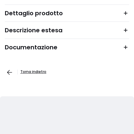
Dettaglio prodotto
Descrizione estesa
Documentazione
Torna indietro