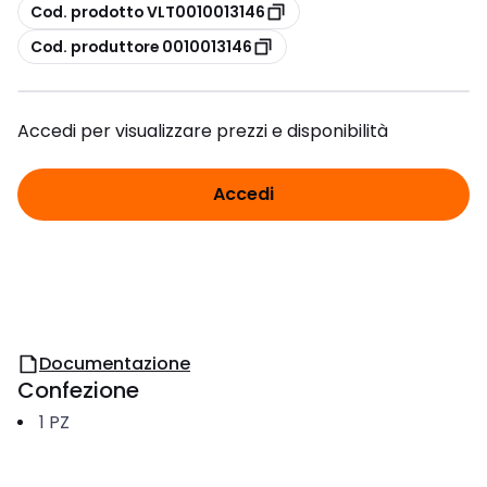
copia
Cod. prodotto VLT0010013146
copia
Cod. produttore 0010013146
Accedi per visualizzare prezzi e disponibilità
Accedi
Documentazione
Confezione
1
PZ