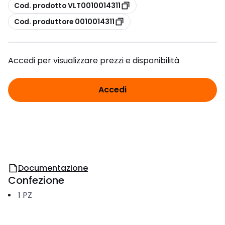
copia
Cod. prodotto VLT0010014311
copia
Cod. produttore 0010014311
Accedi per visualizzare prezzi e disponibilità
Accedi
Documentazione
Confezione
1
PZ