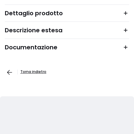
Dettaglio prodotto
Descrizione estesa
Documentazione
Torna indietro