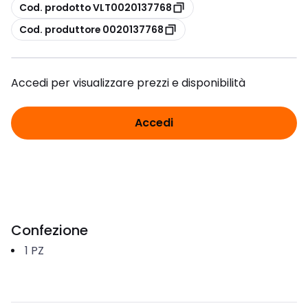
copia
Cod. prodotto VLT0020137768
copia
Cod. produttore 0020137768
Accedi per visualizzare prezzi e disponibilità
Accedi
Confezione
1
PZ