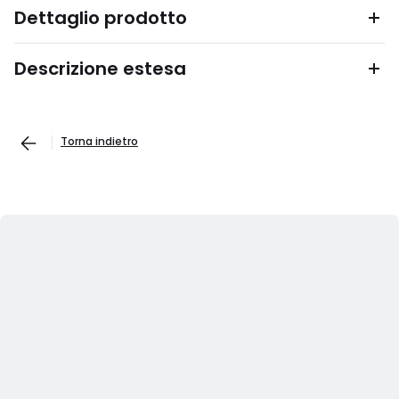
Dettaglio prodotto
Descrizione estesa
Torna indietro