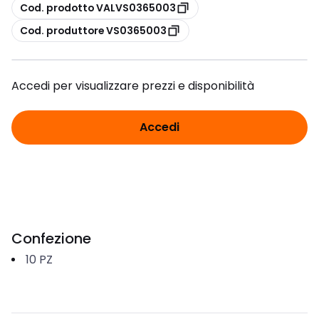
copia
Cod. prodotto VALVS0365003
copia
Cod. produttore VS0365003
Accedi per visualizzare prezzi e disponibilità
Accedi
Confezione
10
PZ