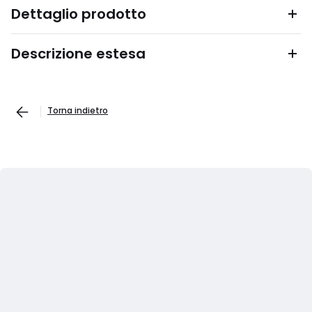
Dettaglio prodotto
Descrizione estesa
Torna indietro