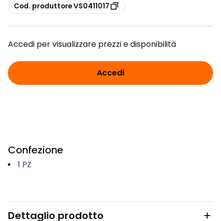
copia
Cod. produttore VS0411017
Accedi per visualizzare prezzi e disponibilità
Accedi
Confezione
1
PZ
Dettaglio prodotto