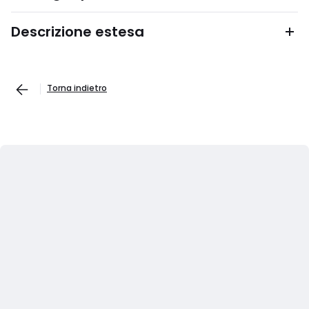
Descrizione estesa
Torna indietro