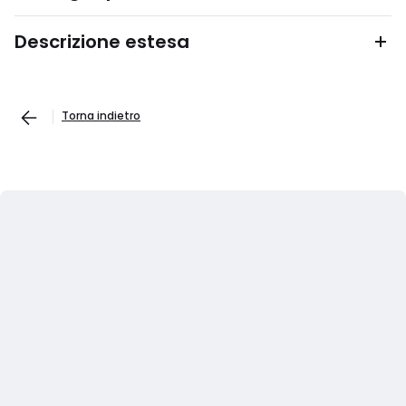
Descrizione estesa
Torna indietro