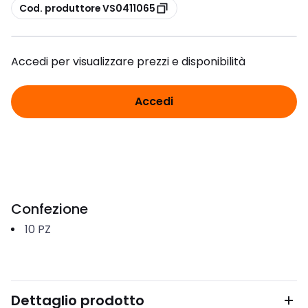
copia
Cod. produttore VS0411065
Accedi per visualizzare prezzi e disponibilità
Accedi
Confezione
10
PZ
Dettaglio prodotto