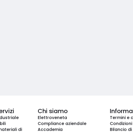
ervizi
Chi siamo
Informaz
dustriale
Elettroveneta
Termini e 
ili
Compliance aziendale
Condizioni
ateriali di
Accademia
Bilancio di