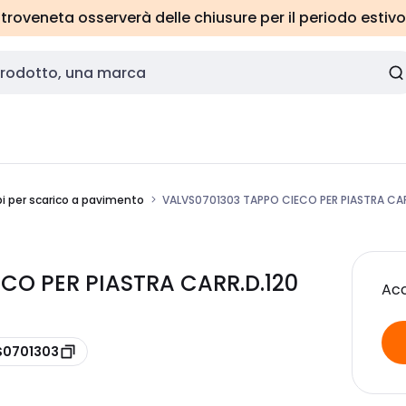
roveneta osserverà delle chiusure per il periodo estivo
i per scarico a pavimento
VALVS0701303 TAPPO CIECO PER PIASTRA CAR
CO PER PIASTRA CARR.D.120
Acc
VS0701303