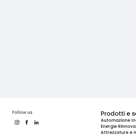
Follow us
Prodotti e s
Automazione In
Energie Rinnovab
Attrezzature e m