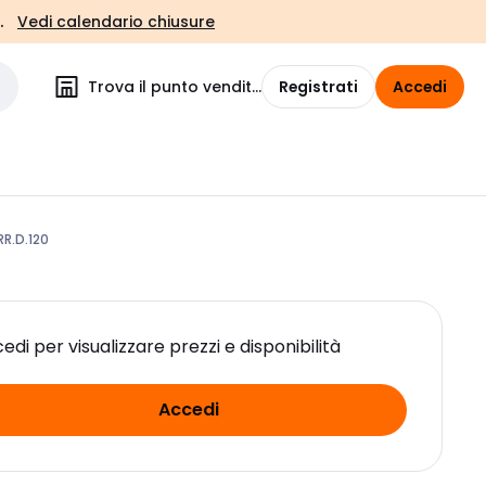
.
Vedi calendario chiusure
Trova il punto vendita
Registrati
Accedi
R.D.120
edi per visualizzare prezzi e disponibilità
Accedi