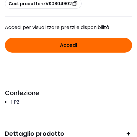
copia
Cod. produttore VS0804902
Accedi per visualizzare prezzi e disponibilità
Accedi
Confezione
1
PZ
Dettaglio prodotto