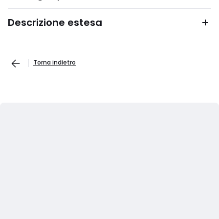
Descrizione estesa
Torna indietro