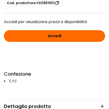
copia
Cod. produttore VS0861901
Accedi per visualizzare prezzi e disponibilità
Accedi
Confezione
5
PZ
Dettaglio prodotto