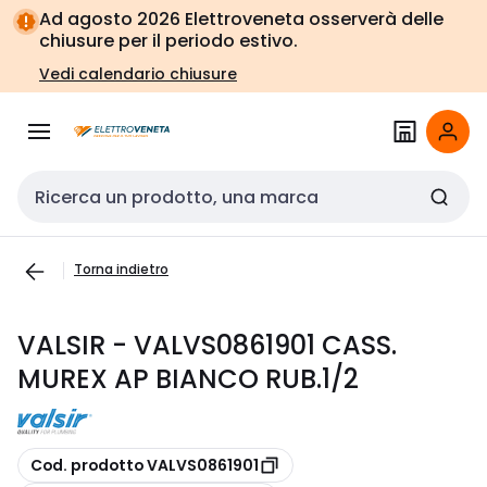
Vai alla
Vai
Ad agosto 2026 Elettroveneta osserverà delle
navigazione
alla
chiusure per il periodo estivo.
pagina
Vedi calendario chiusure
Cerca input
Torna indietro
VALSIR - VALVS0861901 CASS.
MUREX AP BIANCO RUB.1/2
copia
Cod. prodotto VALVS0861901