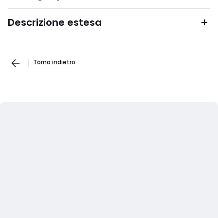
Descrizione estesa
Torna indietro