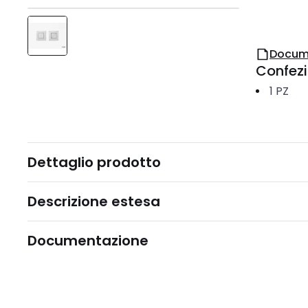
Docum
Confez
1
PZ
Dettaglio prodotto
Descrizione estesa
Documentazione