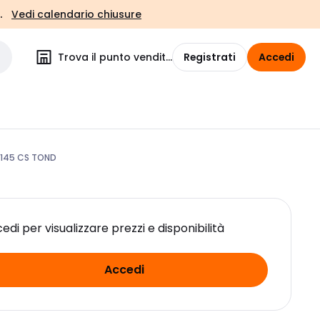
.
Vedi calendario chiusure
Trova il punto vendita
Registrati
Accedi
X145 CS TOND
edi per visualizzare prezzi e disponibilità
Accedi