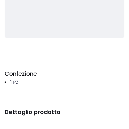
Confezione
1
PZ
Dettaglio prodotto