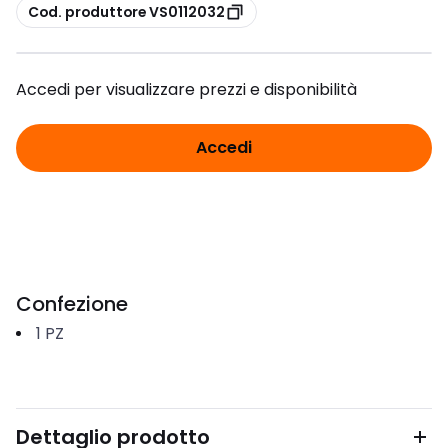
copia
Cod. produttore VS0112032
Accedi per visualizzare prezzi e disponibilità
Accedi
Confezione
1
PZ
Dettaglio prodotto