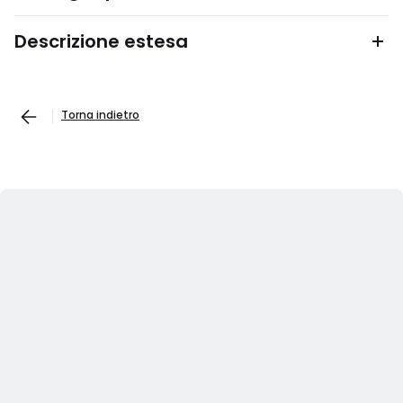
Descrizione estesa
Torna indietro