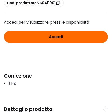
copia
Cod. produttore VS0411001
Accedi per visualizzare prezzi e disponibilità
Accedi
Confezione
1
PZ
Dettaglio prodotto