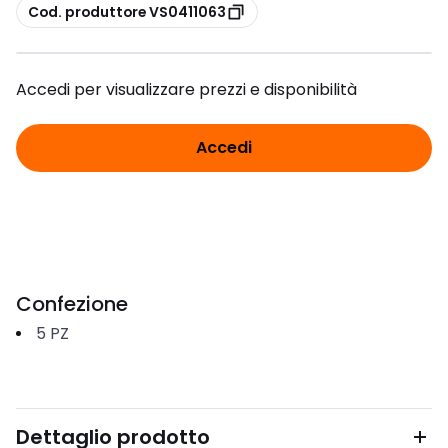
copia
Cod. produttore VS0411063
Accedi per visualizzare prezzi e disponibilità
Accedi
Confezione
5
PZ
Dettaglio prodotto