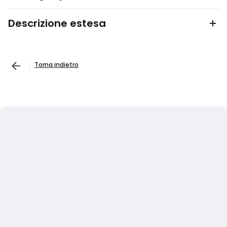
Descrizione estesa
Torna indietro