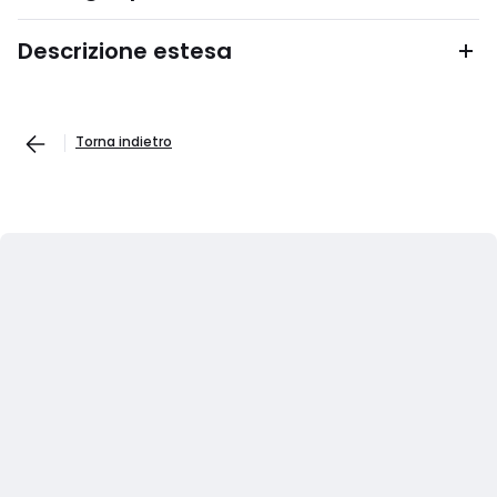
Descrizione estesa
Torna indietro