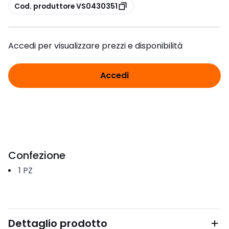
copia
Cod. produttore VS0430351
Accedi per visualizzare prezzi e disponibilità
Accedi
Confezione
1
PZ
Dettaglio prodotto