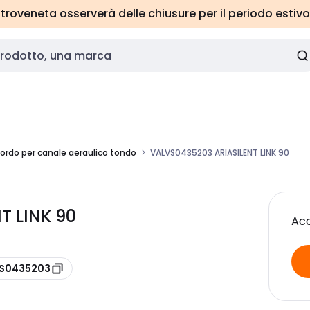
roveneta osserverà delle chiusure per il periodo estivo
ordo per canale aeraulico tondo
VALVS0435203 ARIASILENT LINK 90
T LINK 90
Acc
VS0435203