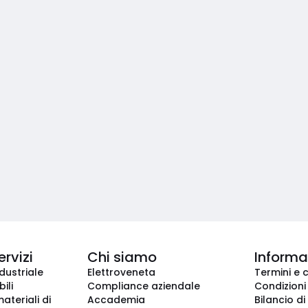
ervizi
Chi siamo
Informaz
dustriale
Elettroveneta
Termini e 
ili
Compliance aziendale
Condizioni
ateriali di
Accademia
Bilancio di