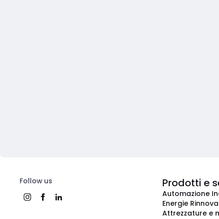
Follow us
Prodotti e s
Automazione In
Energie Rinnovab
Attrezzature e m