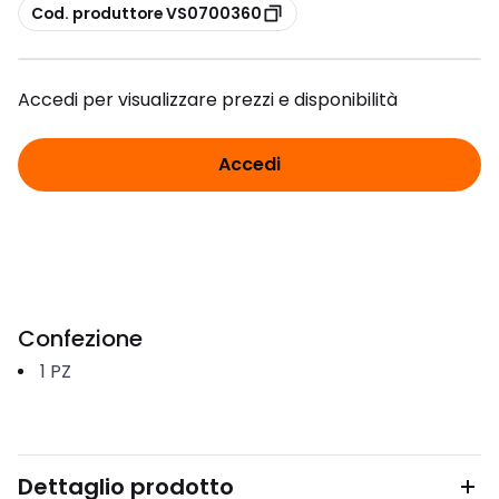
copia
Cod. produttore VS0700360
Accedi per visualizzare prezzi e disponibilità
Accedi
Confezione
1
PZ
Dettaglio prodotto