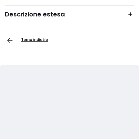
Descrizione estesa
Torna indietro