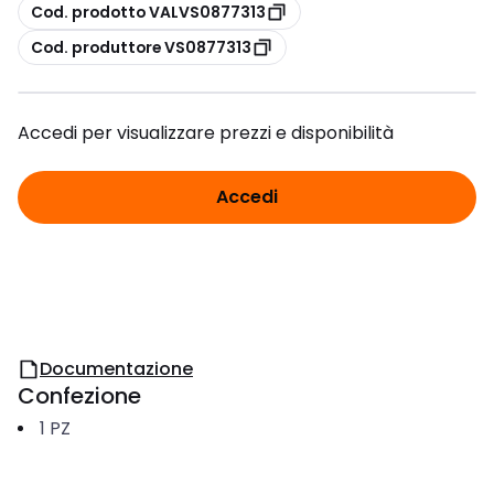
copia
Cod. prodotto VALVS0877313
copia
Cod. produttore VS0877313
Accedi per visualizzare prezzi e disponibilità
Accedi
Documentazione
Confezione
1
PZ