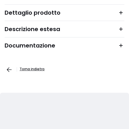
Dettaglio prodotto
Descrizione estesa
Documentazione
Torna indietro