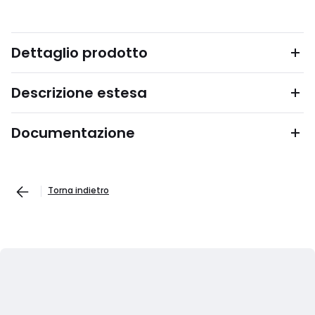
Dettaglio prodotto
Descrizione estesa
Documentazione
Torna indietro