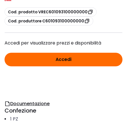
copia
Cod. prodotto VREC601093100000000
copia
Cod. produttore C601093100000000
Accedi per visualizzare prezzi e disponibilità
Accedi
Documentazione
Confezione
1
PZ