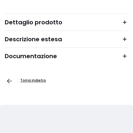
Dettaglio prodotto
Descrizione estesa
Documentazione
Torna indietro