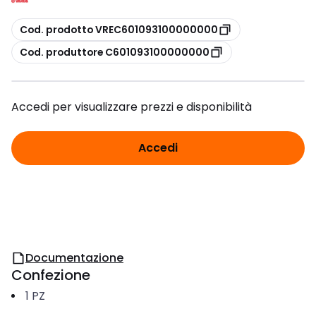
copia
Cod. prodotto VREC601093100000000
copia
Cod. produttore C601093100000000
Accedi per visualizzare prezzi e disponibilità
Accedi
Documentazione
Confezione
1
PZ