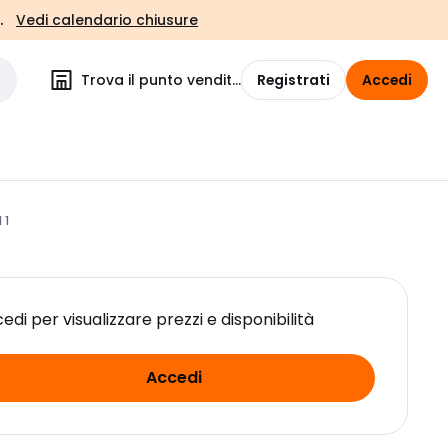
.
Vedi calendario chiusure
Trova il punto vendita
Registrati
Accedi
 1
edi per visualizzare prezzi e disponibilità
Accedi