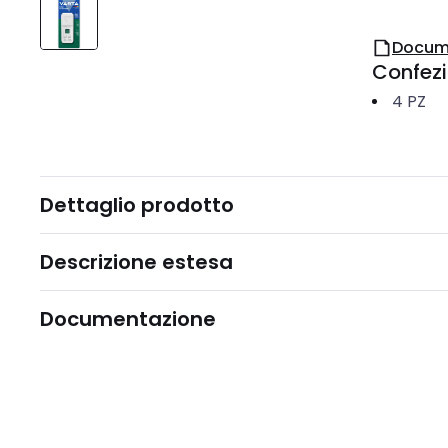
Docum
Confez
4
PZ
Dettaglio prodotto
Descrizione estesa
Documentazione