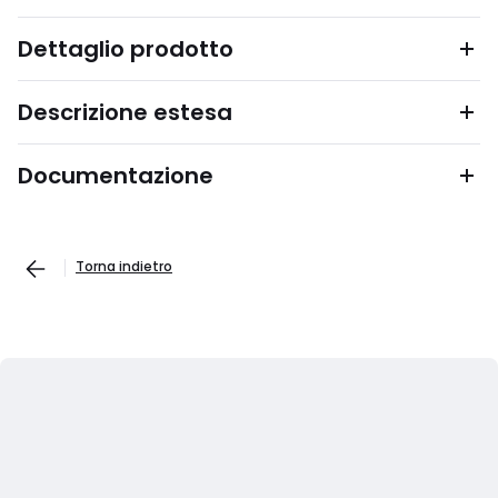
Dettaglio prodotto
Descrizione estesa
Documentazione
Torna indietro