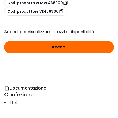
copia
Cod. prodotto VEMVE466900
copia
Cod. produttore VE466900
Accedi per visualizzare prezzi e disponibilità
Accedi
Documentazione
Confezione
1
PZ