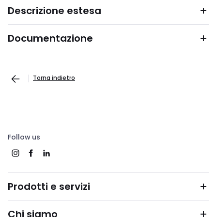
Descrizione estesa
Documentazione
Torna indietro
Follow us
Prodotti e servizi
Chi siamo