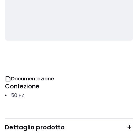
Documentazione
Confezione
50
PZ
Dettaglio prodotto