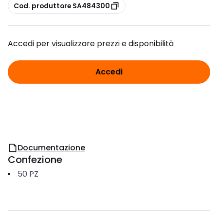
copia
Cod. produttore SA484300
Accedi per visualizzare prezzi e disponibilità
Accedi
Documentazione
Confezione
50
PZ