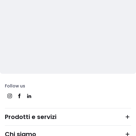
Follow us
Prodotti e servizi
Chi siamo