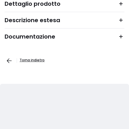
Dettaglio prodotto
Descrizione estesa
Documentazione
Torna indietro