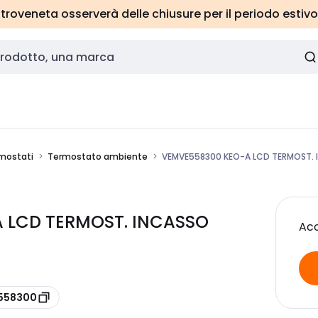
roveneta osserverà delle chiusure per il periodo estivo
mostati
Termostato ambiente
VEMVE558300 KEO-A LCD TERMOST. 
 LCD TERMOST. INCASSO
Acc
E558300