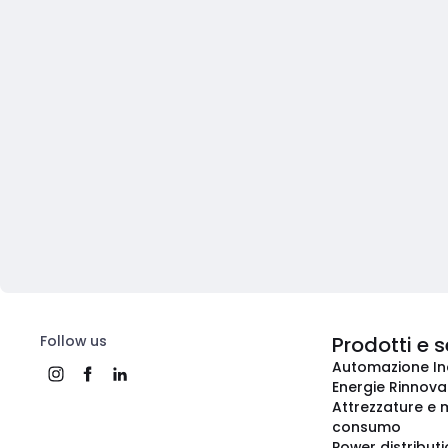
Follow us
Prodotti e s
Automazione In
Energie Rinnovab
Attrezzature e m
consumo
Power distribut