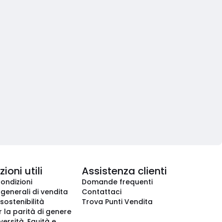
ioni utili
Assistenza clienti
condizioni
Domande frequenti
 generali di vendita
Contattaci
 sostenibilità
Trova Punti Vendita
r la parità di genere
iversità, Equità e