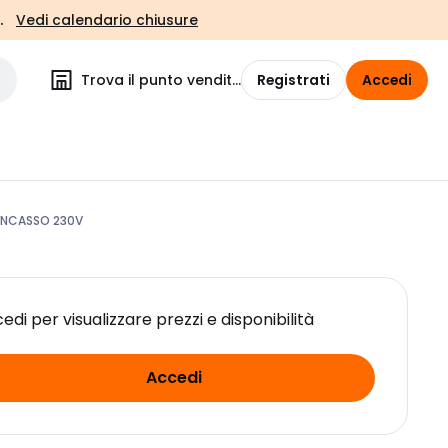
.
Vedi calendario chiusure
Trova il punto vendita
Registrati
Accedi
INCASSO 230V
edi per visualizzare prezzi e disponibilità
Accedi